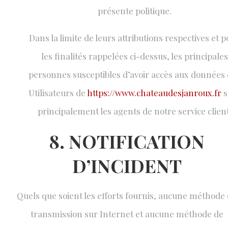
présente politique.
Dans la limite de leurs attributions respectives et 
les finalités rappelées ci-dessus, les principales
personnes susceptibles d’avoir accès aux données
Utilisateurs de
https://www.chateaudesjanroux.fr
s
principalement les agents de notre service client
8. NOTIFICATION
D’INCIDENT
Quels que soient les efforts fournis, aucune méthode
transmission sur Internet et aucune méthode de