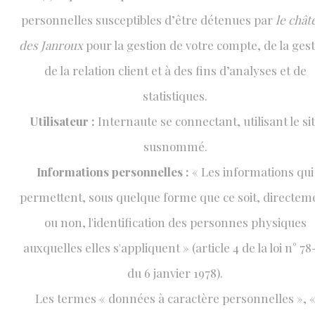
personnelles susceptibles d’être détenues par
le chât
des Janroux
pour la gestion de votre compte, de la ges
de la relation client et à des fins d’analyses et de
statistiques.
Utilisateur :
Internaute se connectant, utilisant le si
susnommé.
Informations personnelles :
« Les informations qui
permettent, sous quelque forme que ce soit, directem
ou non, l'identification des personnes physiques
auxquelles elles s'appliquent » (article 4 de la loi n° 78
du 6 janvier 1978).
Les termes « données à caractère personnelles », 