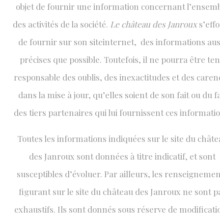
objet de fournir une information concernant l’ensem
des activités de la société.
Le château des Janroux
s’eff
de fournir sur son siteinternet, des informations aus
précises que possible. Toutefois, il ne pourra être te
responsable des oublis, des inexactitudes et des caren
dans la mise à jour, qu’elles soient de son fait ou du fa
des tiers partenaires qui lui fournissent ces informatio
Toutes les informations indiquées sur le site du chât
des Janroux sont données à titre indicatif, et sont
susceptibles d’évoluer. Par ailleurs, les renseigneme
figurant sur le site du château des Janroux ne sont p
exhaustifs. Ils sont donnés sous réserve de modificati