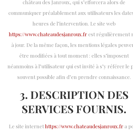
château des Janroux, qui s’efforcera alors de
communiquer préalablement aux utilisateurs les dates
heures de l’intervention. Le site web
https://www.chateaudesjanroux.fr
est régulièrement 
à jour. De la même façon, les mentions légales peuve
être modifiées à tout moment : elles s’imposent
néanmoins à l’utilisateur qui est invité à s’y référer le 
souvent possible afin d’en prendre connaissance.
3. DESCRIPTION DES
SERVICES FOURNIS.
Le site internet
https://www.chateaudesjanroux.fr
a p