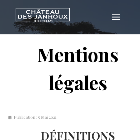
Mentions
légales
Publication : 5 Mai 2021
DÉFINITIONS