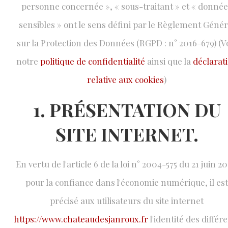
personne concernée », « sous-traitant » et « donné
sensibles » ont le sens défini par le Règlement Génér
sur la Protection des Données (RGPD : n° 2016-679) (V
notre
politique de confidentialité
ainsi que la
déclarat
relative aux cookies
)
1. PRÉSENTATION DU
SITE INTERNET.
En vertu de l'article 6 de la loi n° 2004-575 du 21 juin 2
pour la confiance dans l'économie numérique, il est
précisé aux utilisateurs du site internet
https://www.chateaudesjanroux.fr
l'identité des différ