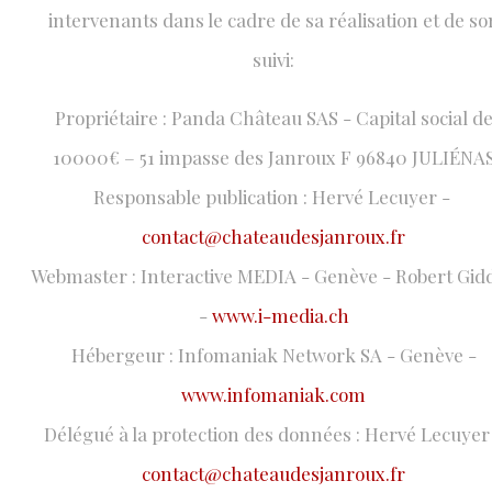
intervenants dans le cadre de sa réalisation et de so
suivi:
Propriétaire : Panda Château SAS - Capital social d
10000€ – 51 impasse des Janroux F 96840 JULIÉNA
Responsable publication : Hervé Lecuyer -
contact@chateaudesjanroux.fr
Webmaster : Interactive MEDIA - Genève - Robert Gid
-
www.i-media.ch
Hébergeur : Infomaniak Network SA - Genève -
www.infomaniak.com
Délégué à la protection des données : Hervé Lecuyer
contact@chateaudesjanroux.fr