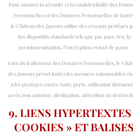
Pour assurer la sécurité et la confidentialité des Donn
Personnelles et des Données Personnelles de Santé
le
Château des Janroux
utilise des réseaux protégés p
des dispositifs standards tels que par pare-feu, la
pseudonymisation, l’encryption et mot de passe.
Lors du traitement des Données Personnelles, le
Chât
des Janroux
prend toutes les mesures raisonnables vi
à les protéger contre toute perte, utilisation détourné
accès non autorisé, divulgation, altération ou destruct
9. LIENS HYPERTEXTES
COOKIES » ET BALISE