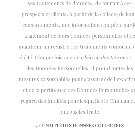
ses traitements de données, de fournir à ses
prospects et clients, à partir de la collecte de leu
consentements, une information complète sur l
traitement de leurs données personnelles et d
maintenir un registre des traitements conforme à
réalité. Chaque fois que
Le Château des Janroux
tra
des Données Personnelles, Il prend toutes les
mesures raisonnables pour s’assurer de l’exactit
et de la pertinence des Données Personnelles a
regard des finalités pour lesquelles le Château d
Janroux les traite.
7.2 FINALITÉ DES DONNÉES COLLECTÉES