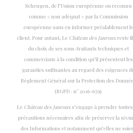
Schengen, de l’Union européenne ou reconnu
comme « non adéquat » par la Commission
européenne sans en informer préalablement l
client. Pour autant, Le
Château des Janroux
reste l
du choix de ses sous-traitants techniques et
commerciaux à la condition qu’il présentent les
garanties suffisantes au regard des exigences d
Règlement Général sur la Protection des Donné
(RGPD : n° 2016-679).
Le
Château des Janroux
s’engage à prendre toutes 
précautions nécessaires afin de préserver la sécur
des Informations et notamment qu’elles ne soie