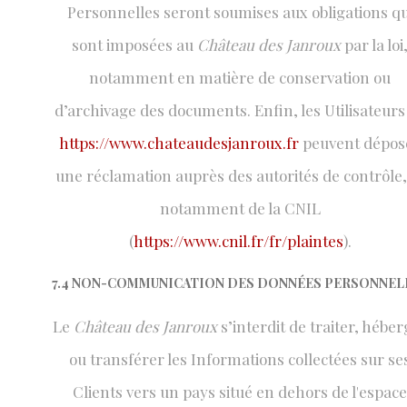
Personnelles seront soumises aux obligations qu
sont imposées au
Château des Janroux
par la loi
notamment en matière de conservation ou
d’archivage des documents. Enfin, les Utilisateurs
https://www.chateaudesjanroux.fr
peuvent dépos
une réclamation auprès des autorités de contrôle,
notamment de la CNIL
(
https://www.cnil.fr/fr/plaintes
).
7.4 NON-COMMUNICATION DES DONNÉES PERSONNEL
Le
Château des Janroux
s’interdit de traiter, hébe
ou transférer les Informations collectées sur se
Clients vers un pays situé en dehors de l'espace