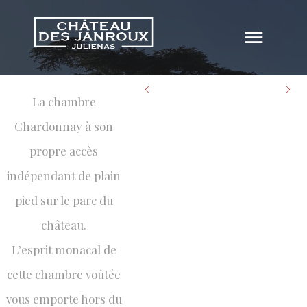
CHARDONNAY
La chambre
CHARDONNAY
Chardonnay à son
propre accès
indépendant de plain
pied sur le parc du
château.
L’esprit monacal de
cette chambre voûtée
vous emporte hors du