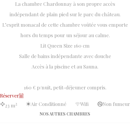
La chambre Chardonnay à son propre accès
indépendant de plain pied sur le parc du château.
L’esprit monacal de cette chambre voûtée vous emporte
hors du temps pour un séjour au calme.
Lit Queen Size 160 cm
Salle de bains indépendante avec douche
Accès à la piscine et au Sauna.
160 € p/nuit, petit-déjeuner compris.
Réserver
Air Conditionné
Wifi
Non fumeur
2
23 m
NOS AUTRES CHAMBRES