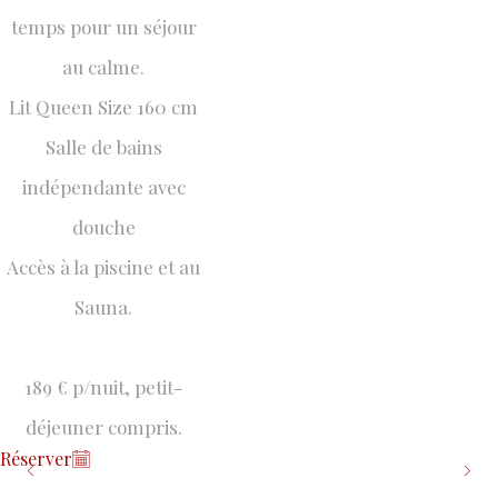
temps pour un séjour
au calme.
Lit Queen Size 160 cm
Salle de bains
indépendante avec
douche
Accès à la piscine et au
Sauna.
189 € p/nuit, petit-
déjeuner compris.
Réserver
CHARDONNAY