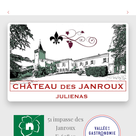
51 impasse des
Janroux