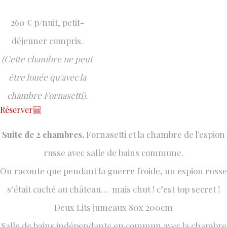
260 € p/nuit, petit-
déjeuner compris.
(Cette chambre ne peut
être louée qu'avec la
chambre Fornasetti).
Réserver
LA CHAMBRE DE L'ESPION RUSSE
Suite de 2 chambres,
Fornasetti et la chambre de l'espion
russe avec salle de bains commune.
On raconte que pendant la guerre froide, un espion russe
s’était caché au château… mais chut ! c’est top secret !
Deux Lits jumeaux 80x 200cm
Salle de bains indépendante en commun avec la chambre