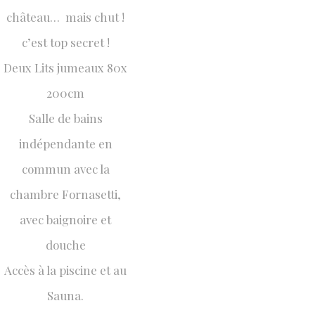
château… mais chut !
c’est top secret !
Deux Lits jumeaux 80x
200cm
Salle de bains
indépendante en
commun avec la
chambre Fornasetti,
avec baignoire et
douche
Accès à la piscine et au
Sauna.