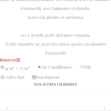
Fornasetti, avec baignoire et douche
Accès à la piscine et au Sauna.
210 € p/nuit, petit-déjeuner compris.
(Cette chambre ne peut être louée qu'avec la chambre
Fornasetti).
Réserver
Air Conditionné
Wifi
2
2
14 m
+ 27 m
Coffre fort
Non fumeur
NOS AUTRES CHAMBRES