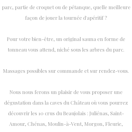
parc, partie de croquet ou de pétanque, quelle meilleure
façon de jouer la tournée d'apéritif ?
​Pour votre bien-être, un original sauna en forme de
tonneau vous attend, niché sous les arbres du parc.
Massages possibles sur commande et sur rendez-vous.
​Nous nous ferons un plaisir de vous proposer une
dégustation dans la caves du Château où vous pourrez
découvrir les 10 crus du Beaujolais : Juliénas, Saint-
Amour, Chénas, Moulin-à-Vent, Morgon, Fleurie,