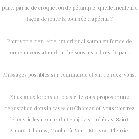
parc, partie de croquet ou de pétanque, quelle meilleure
façon de jouer la tournée d'apéritif ?
​Pour votre bien-être, un original sauna en forme de
tonneau vous attend, niché sous les arbres du parc.
Massages possibles sur commande et sur rendez-vous.
​Nous nous ferons un plaisir de vous proposer une
dégustation dans la caves du Château où vous pourrez
découvrir les 10 crus du Beaujolais : Juliénas, Saint-
Amour, Chénas, Moulin-à-Vent, Morgon, Fleurie,