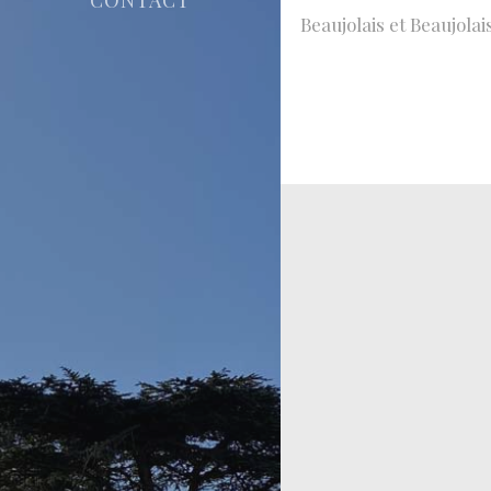
Beaujolais et Beaujolai