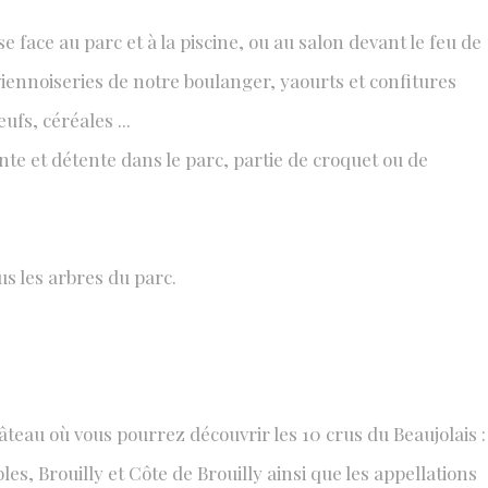
 face au parc et à la piscine, ou au salon devant le feu de
viennoiseries de notre boulanger, yaourts et confitures
ufs, céréales ...
nte et détente dans le parc, partie de croquet ou de
us les arbres du parc.
teau où vous pourrez découvrir les 10 crus du Beaujolais :
, Brouilly et Côte de Brouilly ainsi que les appellations