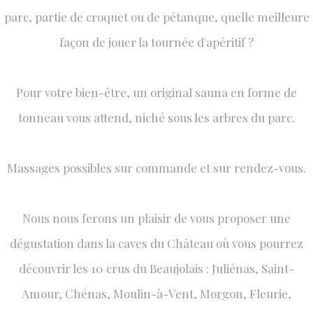
parc, partie de croquet ou de pétanque, quelle meilleure
façon de jouer la tournée d'apéritif ?
​Pour votre bien-être, un original sauna en forme de
tonneau vous attend, niché sous les arbres du parc.
Massages possibles sur commande et sur rendez-vous.
​Nous nous ferons un plaisir de vous proposer une
dégustation dans la caves du Château où vous pourrez
découvrir les 10 crus du Beaujolais : Juliénas, Saint-
Amour, Chénas, Moulin-à-Vent, Morgon, Fleurie,