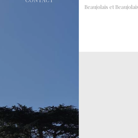
Beaujolais et Beaujolai