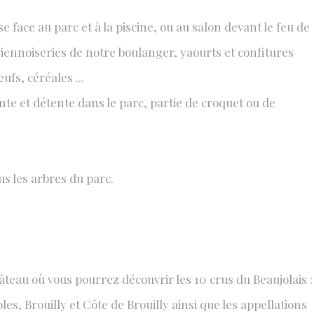
 face au parc et à la piscine, ou au salon devant le feu de
viennoiseries de notre boulanger, yaourts et confitures
ufs, céréales ...
nte et détente dans le parc, partie de croquet ou de
us les arbres du parc.
teau où vous pourrez découvrir les 10 crus du Beaujolais :
, Brouilly et Côte de Brouilly ainsi que les appellations