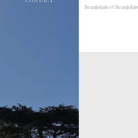
Beaujolais et Beaujolai