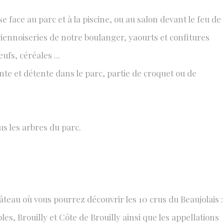
 face au parc et à la piscine, ou au salon devant le feu de
viennoiseries de notre boulanger, yaourts et confitures
ufs, céréales ...
nte et détente dans le parc, partie de croquet ou de
us les arbres du parc.
teau où vous pourrez découvrir les 10 crus du Beaujolais :
, Brouilly et Côte de Brouilly ainsi que les appellations