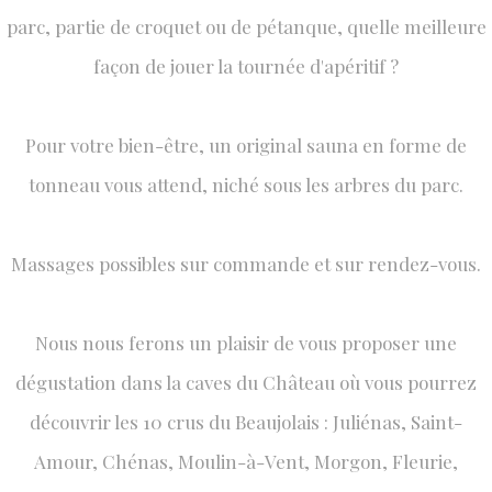
parc, partie de croquet ou de pétanque, quelle meilleure
façon de jouer la tournée d'apéritif ?
​Pour votre bien-être, un original sauna en forme de
tonneau vous attend, niché sous les arbres du parc.
Massages possibles sur commande et sur rendez-vous.
​Nous nous ferons un plaisir de vous proposer une
dégustation dans la caves du Château où vous pourrez
découvrir les 10 crus du Beaujolais : Juliénas, Saint-
Amour, Chénas, Moulin-à-Vent, Morgon, Fleurie,