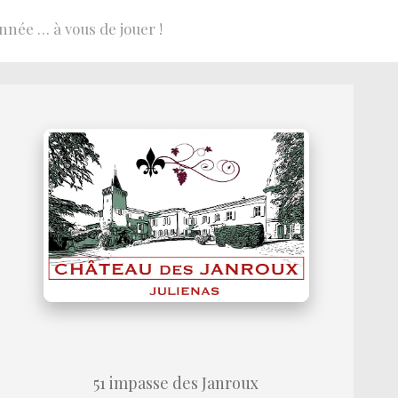
nnée … à vous de jouer !
51 impasse des Janroux