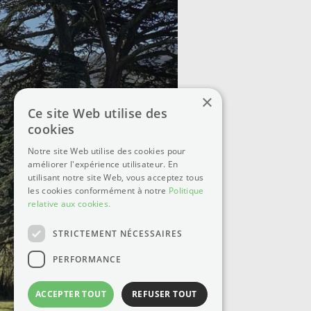
×
Ce site Web utilise des
cookies
Notre site Web utilise des cookies pour
améliorer l'expérience utilisateur. En
utilisant notre site Web, vous acceptez tous
les cookies conformément à notre
Politique
relative aux cookies.
STRICTEMENT NÉCESSAIRES
PERFORMANCE
ACCEPTER TOUT
REFUSER TOUT
©2025 - Château des Janroux