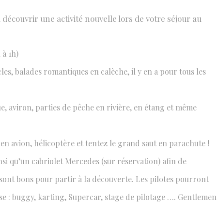
découvrir une activité nouvelle lors de votre séjour au
 à 1h)
s, balades romantiques en calèche, il y en a pour tous les
que, aviron, parties de pêche en rivière, en étang et même
en avion, hélicoptère et tentez le grand saut en parachute !
nsi qu’un cabriolet Mercedes (sur réservation) afin de
 sont bons pour partir à la découverte. Les pilotes pourront
esse : buggy, karting, Supercar, stage de pilotage …. Gentlemen