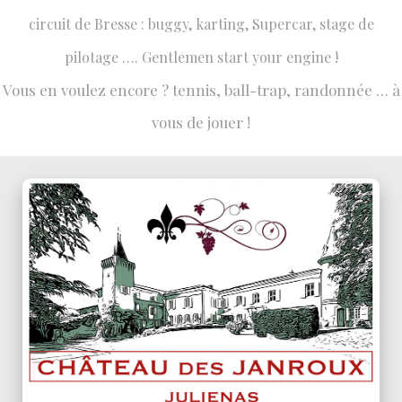
circuit de Bresse : buggy, karting, Supercar, stage de
pilotage …. Gentlemen start your engine !
Vous en voulez encore ? tennis, ball-trap, randonnée … à
vous de jouer !