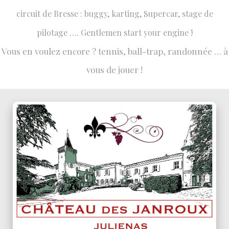
circuit de Bresse : buggy, karting, Supercar, stage de
pilotage …. Gentlemen start your engine !
Vous en voulez encore ? tennis, ball-trap, randonnée … à
vous de jouer !