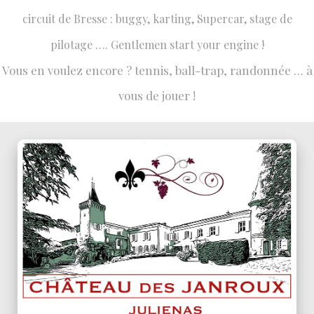
circuit de Bresse : buggy, karting, Supercar, stage de
pilotage …. Gentlemen start your engine !
Vous en voulez encore ? tennis, ball-trap, randonnée … à
vous de jouer !