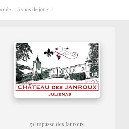
nnée … à vous de jouer !
51 impasse des Janroux