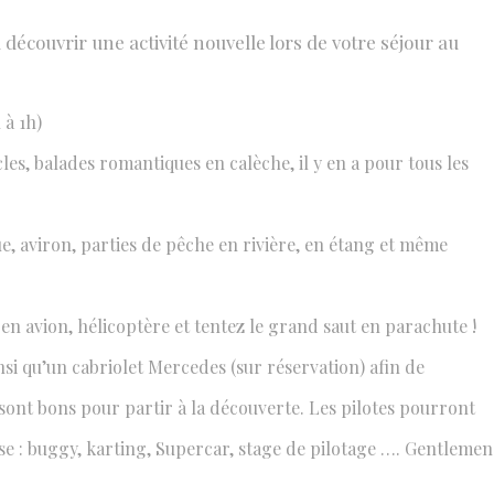
découvrir une activité nouvelle lors de votre séjour au
 à 1h)
s, balades romantiques en calèche, il y en a pour tous les
que, aviron, parties de pêche en rivière, en étang et même
en avion, hélicoptère et tentez le grand saut en parachute !
nsi qu’un cabriolet Mercedes (sur réservation) afin de
 sont bons pour partir à la découverte. Les pilotes pourront
esse : buggy, karting, Supercar, stage de pilotage …. Gentlemen