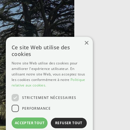
×
Ce site Web utilise des
cookies
Notre site Web utilise des cookies pour
améliorer l'expérience utilisateur. En
utilisant notre site Web, vous acceptez tous
les cookies conformément à notre
Politique
relative aux cookies.
STRICTEMENT NÉCESSAIRES
PERFORMANCE
ACCEPTER TOUT
REFUSER TOUT
©2025 - Château des Janroux