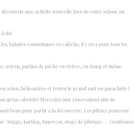
découvrir une activité nouvelle lors de votre séjour au
 à 1h)
s, balades romantiques en calèche, il y en a pour tous les
que, aviron, parties de pêche en rivière, en étang et même
en avion, hélicoptère et tentez le grand saut en parachute !
nsi qu’un cabriolet Mercedes (sur réservation) afin de
 sont bons pour partir à la découverte. Les pilotes pourront
esse : buggy, karting, Supercar, stage de pilotage …. Gentlemen