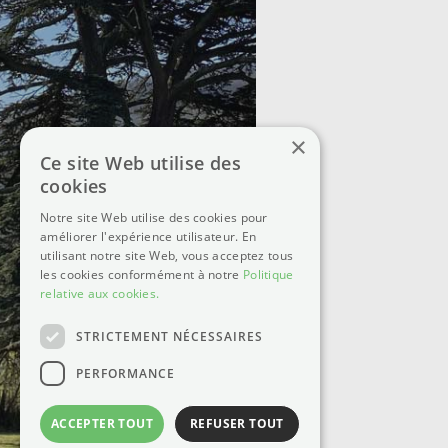
×
Ce site Web utilise des
cookies
Notre site Web utilise des cookies pour
améliorer l'expérience utilisateur. En
utilisant notre site Web, vous acceptez tous
les cookies conformément à notre
Politique
relative aux cookies.
STRICTEMENT NÉCESSAIRES
PERFORMANCE
ACCEPTER TOUT
REFUSER TOUT
©2025 - Château des Janroux