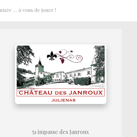
nnée … à vous de jouer !
51 impasse des Janroux