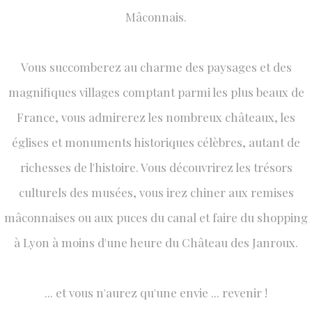
Mâconnais.
Vous succomberez au charme des paysages et des
magnifiques villages comptant parmi les plus beaux de
France, vous admirerez les nombreux châteaux, les
églises et monuments historiques célèbres, autant de
richesses de l'histoire. Vous découvrirez les trésors
culturels des musées, vous irez chiner aux remises
mâconnaises ou aux puces du canal et faire du shopping
à Lyon à moins d'une heure du Château des Janroux.
... et vous n'aurez qu'une envie ... revenir !