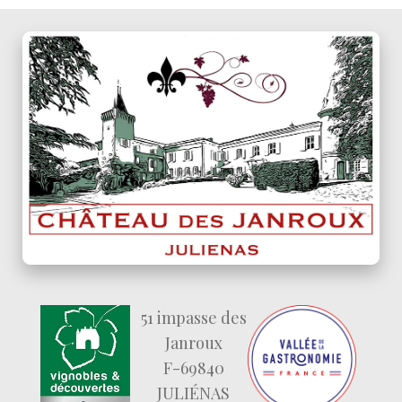
51 impasse des
Janroux
F-69840
JULIÉNAS