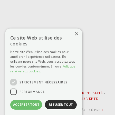
×
Ce site Web utilise des
cookies
Notre site Web utilise des cookies pour
améliorer l'expérience utilisateur. En
utilisant notre site Web, vous acceptez tous
les cookies conformément à notre
Politique
relative aux cookies.
STRICTEMENT NÉCESSAIRES
PERFORMANCE
MENTIONS LÉGALE
•
POLITIQUE DE CONFIDENTIALITÉ
•
COOKIES
•
CONDITIONS GÉNÉRALES DE VENTE
ACCEPTER TOUT
REFUSER TOUT
©2025 - CHÂTEAU DES JANROUX • SITE RÉALISÉ PAR
I-