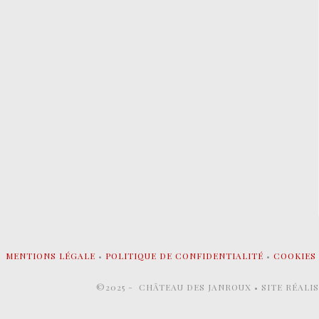
MENTIONS LÉGALE
•
POLITIQUE DE CONFIDENTIALITÉ
•
COOKIES
©2025 - CHÂTEAU DES JANROUX • SITE RÉALI