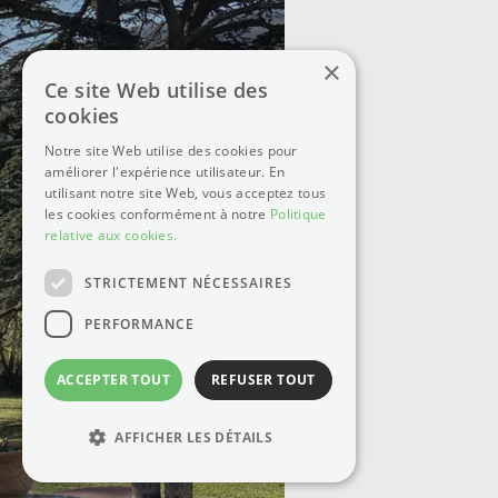
×
Ce site Web utilise des
cookies
Notre site Web utilise des cookies pour
améliorer l'expérience utilisateur. En
utilisant notre site Web, vous acceptez tous
les cookies conformément à notre
Politique
relative aux cookies.
STRICTEMENT NÉCESSAIRES
PERFORMANCE
ACCEPTER TOUT
REFUSER TOUT
©2025 - Château des Janroux
AFFICHER LES DÉTAILS