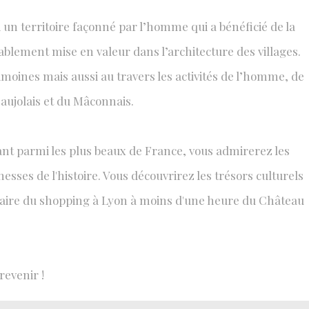
 un territoire façonné par l’homme qui a bénéficié de la
ablement mise en valeur dans l’architecture des villages.
imoines mais aussi au travers les activités de l’homme, de
Beaujolais et du Mâconnais.
t parmi les plus beaux de France, vous admirerez les
sses de l'histoire. Vous découvrirez les trésors culturels
faire du shopping à Lyon à moins d'une heure du Château
 revenir !