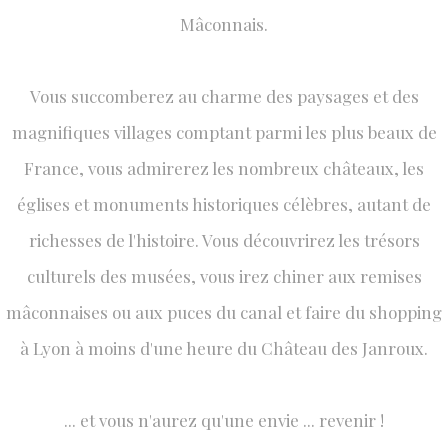
Mâconnais.
Vous succomberez au charme des paysages et des
magnifiques villages comptant parmi les plus beaux de
France, vous admirerez les nombreux châteaux, les
églises et monuments historiques célèbres, autant de
richesses de l'histoire. Vous découvrirez les trésors
culturels des musées, vous irez chiner aux remises
mâconnaises ou aux puces du canal et faire du shopping
à Lyon à moins d'une heure du Château des Janroux.
... et vous n'aurez qu'une envie ... revenir !