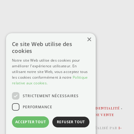
×
Ce site Web utilise des
cookies
Notre site Web utilise des cookies pour
améliorer l'expérience utilisateur. En
utilisant notre site Web, vous acceptez tous
les cookies conformément à notre
Politique
relative aux cookies.
STRICTEMENT NÉCESSAIRES
PERFORMANCE
MENTIONS LÉGALE
•
POLITIQUE DE CONFIDENTIALITÉ
•
COOKIES
•
CONDITIONS GÉNÉRALES DE VENTE
ACCEPTER TOUT
REFUSER TOUT
©2025 - CHÂTEAU DES JANROUX • SITE RÉALISÉ PAR
I-