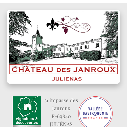
51 impasse des
Janroux
F-69840
JULIÉNAS