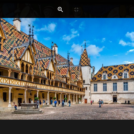
BALADES & 
LA DIVERSITÉ D'UNE