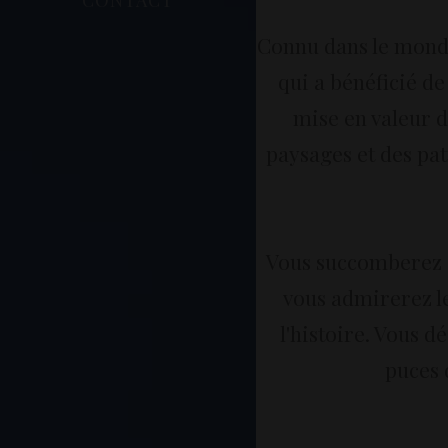
Connu dans le monde 
qui a bénéficié de
mise en valeur da
paysages et des pat
Vous succomberez a
vous admirerez le
l'histoire. Vous 
puces 