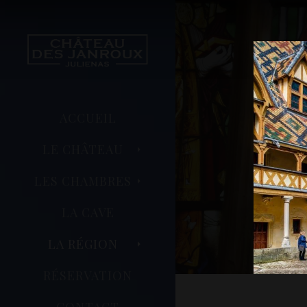
ACCUEIL
LE CHÂTEAU
LES CHAMBRES
LA CAVE
LA RÉGION
RÉSERVATION
CONTACT