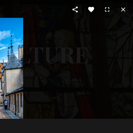
CULTURE
 RÉGION