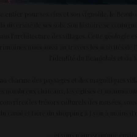
entier pour ses vins et son vignoble, le Beaujo
 la diversité de ses sols. Son histoire se conj
ns l’architecture des villages. Cette géologie e
rimoines mais aussi au travers les activités de l
l’identité du Beaujolais et du
u charme des paysages et des magnifiques vill
s nombreux châteaux, les églises et monuments 
découvrirez les trésors culturels des musées, vo
du canal et faire du shopping à Lyon à moins d
... et vous n'aurez qu'une envie .