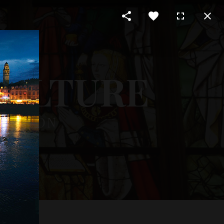
CULTURE
 RÉGION