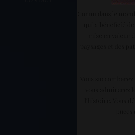
Connu dans le monde 
qui a bénéficié de
mise en valeur da
paysages et des pat
Vous succomberez a
vous admirerez le
l'histoire. Vous 
puces 