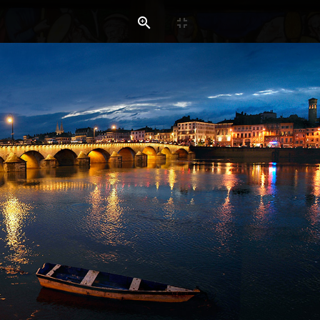
BALADES & 
LA DIVERSITÉ D'UNE