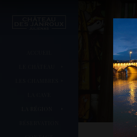
ACCUEIL
LE CHÂTEAU
LES CHAMBRES
LA CAVE
LA RÉGION
RÉSERVATION
CONTACT