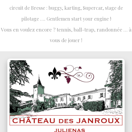
circuit de Bresse : buggy, karting, Supercar, stage de
pilotage …. Gentlemen start your engine !
Vous en voulez encore ? tennis, ball-trap, randonnée … à
vous de jouer !