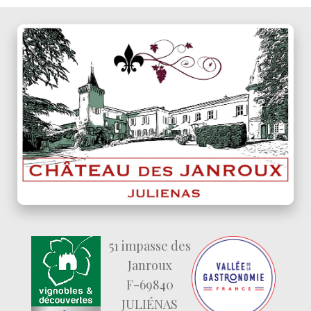
51 impasse des
Janroux
F-69840
JULIÉNAS