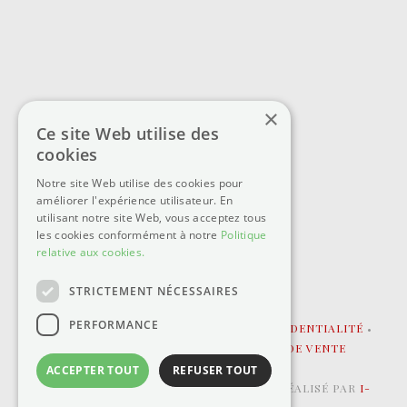
×
Ce site Web utilise des
cookies
Notre site Web utilise des cookies pour
améliorer l'expérience utilisateur. En
utilisant notre site Web, vous acceptez tous
les cookies conformément à notre
Politique
relative aux cookies.
STRICTEMENT NÉCESSAIRES
PERFORMANCE
MENTIONS LÉGALE
•
POLITIQUE DE CONFIDENTIALITÉ
•
COOKIES
•
CONDITIONS GÉNÉRALES DE VENTE
ACCEPTER TOUT
REFUSER TOUT
©2025 - CHÂTEAU DES JANROUX • SITE RÉALISÉ PAR
I-