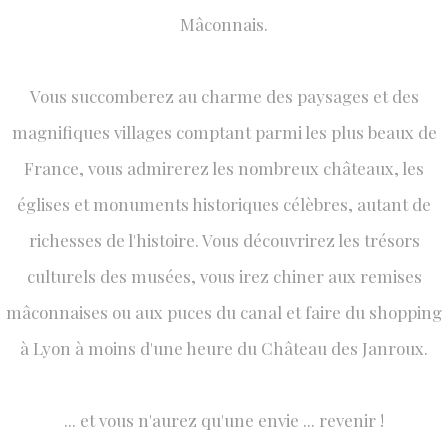
Mâconnais.
Vous succomberez au charme des paysages et des
magnifiques villages comptant parmi les plus beaux de
France, vous admirerez les nombreux châteaux, les
églises et monuments historiques célèbres, autant de
richesses de l'histoire. Vous découvrirez les trésors
culturels des musées, vous irez chiner aux remises
mâconnaises ou aux puces du canal et faire du shopping
à Lyon à moins d'une heure du Château des Janroux.
... et vous n'aurez qu'une envie ... revenir !